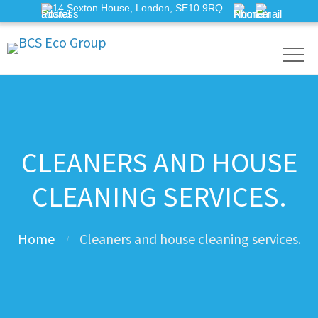
14 Sexton House, London, SE10 9RQ
СLEANERS AND HOUSE
CLEANING SERVICES.
Home
Сleaners and house cleaning services.