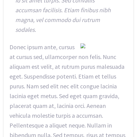
id sit amet turpis. Sed convallis
accumsan facilisis. Etiam finibus nibh
magna, vel commodo dui rutrum
sodales.
Donec ipsum ante, cursus
at cursus sed, ullamcorper non felis. Nunc
aliquam est velit, at rutrum purus malesuada
eget. Suspendisse potenti. Etiam et tellus
purus. Nam sed elit nec elit congue lacinia
lacinia eget metus. Sed eget quam gravida,
placerat quam at, lacinia orci. Aenean
vehicula molestie turpis a accumsan.
Pellentesque a aliquet neque. Nullam in
bibendum nulla. Sed tempus, risus at tempus