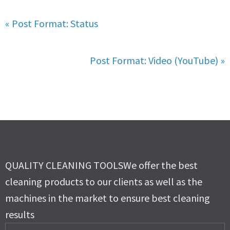
« Post Format: Status
Post Format: Video (YouTube) »
QUALITY CLEANING TOOLS
We offer the best
cleaning products to our clients as well as the
machines in the market to ensure best cleaning
results